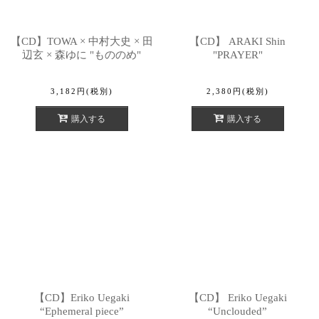
【CD】TOWA × 中村大史 × 田
【CD】 ARAKI Shin
辺玄 × 森ゆに "もののめ"
"PRAYER"
3,182
円
(税別)
2,380
円
(税別)
購入する
購入する
【CD】Eriko Uegaki
【CD】 Eriko Uegaki
“Ephemeral piece”
“Unclouded”