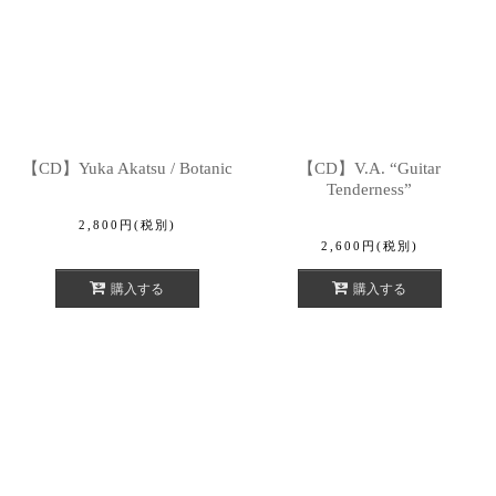
絞り込む
【CD】Yuka Akatsu / Botanic
【CD】V.A. “Guitar
Tenderness”
2,800
円
(税別)
2,600
円
(税別)
購入する
購入する