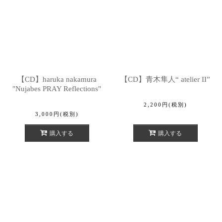
【CD】haruka nakamura
【CD】青木隼人“ atelier II”
"Nujabes PRAY Reflections"
2,200
円
(税別)
3,000
円
(税別)
購入する
購入する