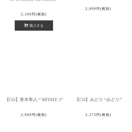
2,000
円
(税別)
2,100
円
(税別)
購入する
【CD】青木隼人 “ MITATE 3”
【CD】みどり “みどり”
2,000
円
(税別)
2,273
円
(税別)