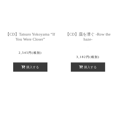
【CD】Tatsuro Yokoyama “If
【CD】靄を漕ぐ -Row the
You Were Closer”
haze-
2,545
円
(税別)
3,182
円
(税別)
購入する
購入する