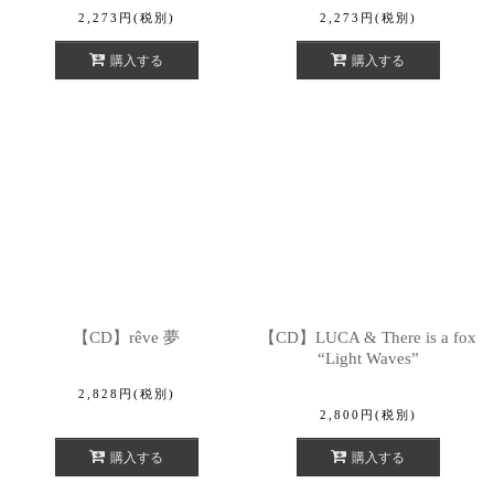
2,273
円
(税別)
2,273
円
(税別)
購入する
購入する
【CD】rêve 夢
【CD】LUCA & There is a fox
“Light Waves”
2,828
円
(税別)
2,800
円
(税別)
購入する
購入する