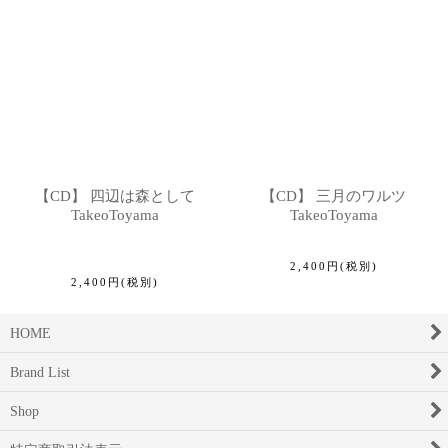
【CD】 四辺は森として
【CD】 三月のワルツ
TakeoToyama
TakeoToyama
2,400
円
(税別)
2,400
円
(税別)
HOME
Brand List
Shop