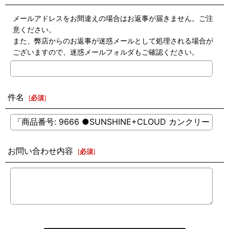
メールアドレスをお間違えの場合はお返事が届きません。ご注
意ください。
また、弊店からのお返事が迷惑メールとして処理される場合が
ございますので、迷惑メールフォルダもご確認ください。
件名
[
必須
]
お問い合わせ内容
[
必須
]