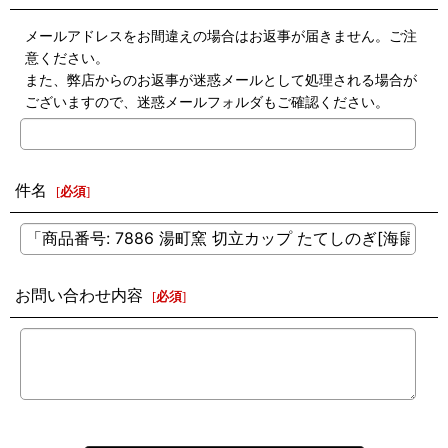
メールアドレスをお間違えの場合はお返事が届きません。ご注
意ください。
また、弊店からのお返事が迷惑メールとして処理される場合が
ございますので、迷惑メールフォルダもご確認ください。
件名
[
必須
]
お問い合わせ内容
[
必須
]