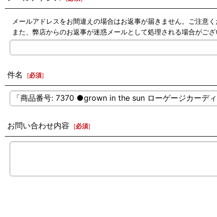
メールアドレスをお間違えの場合はお返事が届きません。ご注意く
また、弊店からのお返事が迷惑メールとして処理される場合がござ
件名
[
必須
]
お問い合わせ内容
[
必須
]