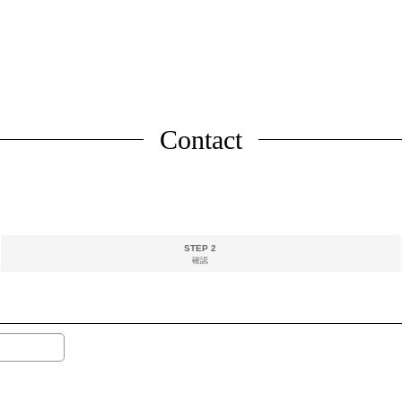
Contact
STEP 2
確認