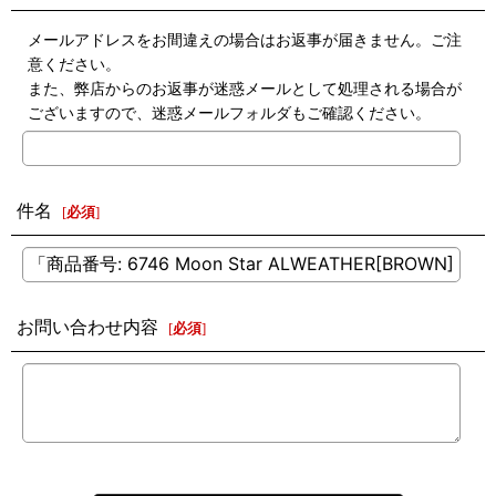
メールアドレスをお間違えの場合はお返事が届きません。ご注
意ください。
また、弊店からのお返事が迷惑メールとして処理される場合が
ございますので、迷惑メールフォルダもご確認ください。
件名
[
必須
]
お問い合わせ内容
[
必須
]