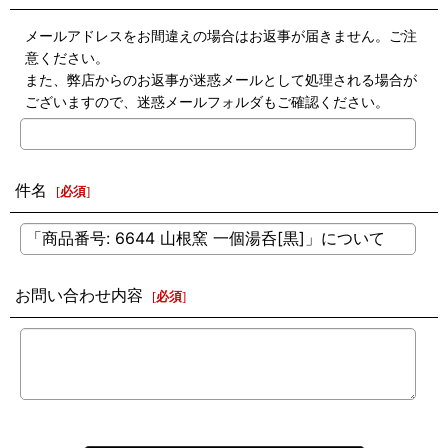
メールアドレスをお間違えの場合はお返事が届きません。ご注
意ください。
また、弊店からのお返事が迷惑メールとして処理される場合が
ございますので、迷惑メールフォルダもご確認ください。
件名
[
必須
]
お問い合わせ内容
[
必須
]