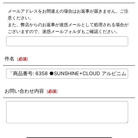
メールアドレスをお間違えの場合はお返事が届きません。ご注
意ください。
また、弊店からのお返事が迷惑メールとして処理される場合が
ございますので、迷惑メールフォルダもご確認ください。
件名
[
必須
]
お問い合わせ内容
[
必須
]