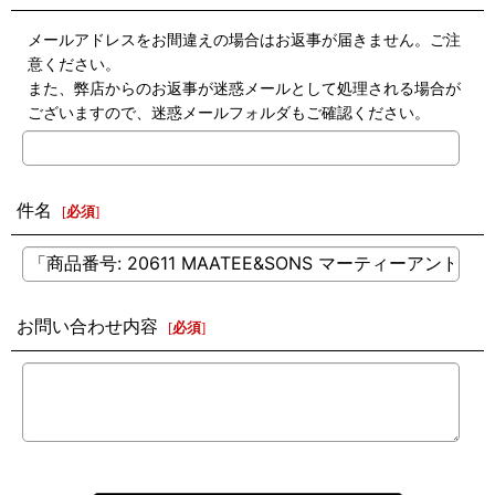
メールアドレスをお間違えの場合はお返事が届きません。ご注
意ください。
また、弊店からのお返事が迷惑メールとして処理される場合が
ございますので、迷惑メールフォルダもご確認ください。
件名
[
必須
]
お問い合わせ内容
[
必須
]