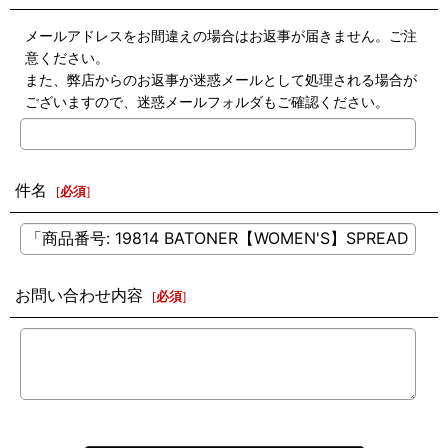
メールアドレスをお間違えの場合はお返事が届きません。ご注
意ください。
また、弊店からのお返事が迷惑メールとして処理される場合が
ございますので、迷惑メールフォルダもご確認ください。
件名
[
必須
]
お問い合わせ内容
[
必須
]