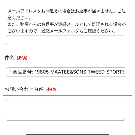
メールアドレスをお間違えの場合はお返事が届きません。ご注
意ください。
また、弊店からのお返事が迷惑メールとして処理される場合が
ございますので、迷惑メールフォルダもご確認ください。
件名
[
必須
]
お問い合わせ内容
[
必須
]