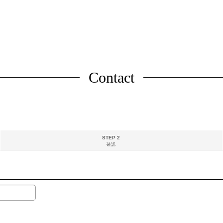
Contact
STEP 2
確認