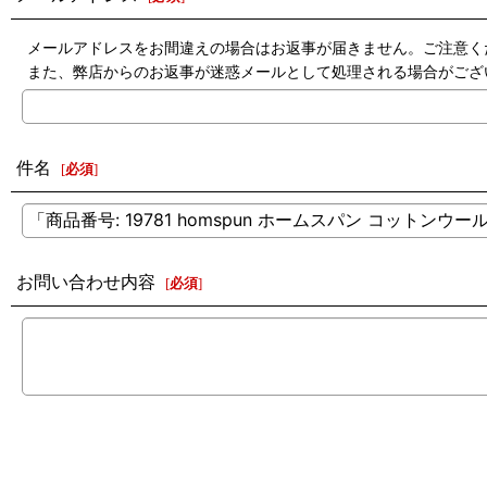
メールアドレスをお間違えの場合はお返事が届きません。ご注意く
また、弊店からのお返事が迷惑メールとして処理される場合がござ
件名
[
必須
]
お問い合わせ内容
[
必須
]