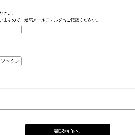
ださい。
いますので、迷惑メールフォルダもご確認ください。
確認画面へ