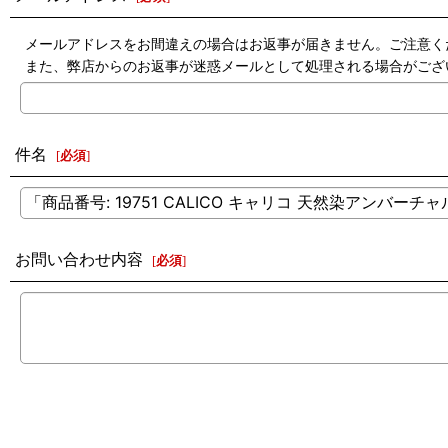
メールアドレスをお間違えの場合はお返事が届きません。ご注意く
また、弊店からのお返事が迷惑メールとして処理される場合がござ
件名
[
必須
]
お問い合わせ内容
[
必須
]