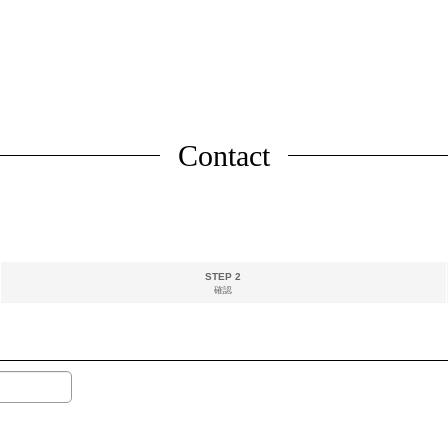
Contact
STEP 2
確認