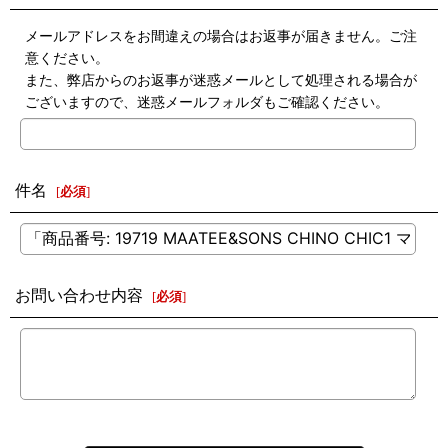
メールアドレスをお間違えの場合はお返事が届きません。ご注
意ください。
また、弊店からのお返事が迷惑メールとして処理される場合が
ございますので、迷惑メールフォルダもご確認ください。
件名
[
必須
]
お問い合わせ内容
[
必須
]