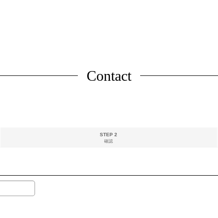
Contact
STEP 2
確認