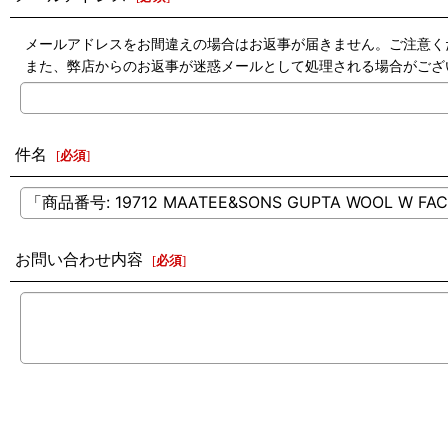
メールアドレスをお間違えの場合はお返事が届きません。ご注意く
また、弊店からのお返事が迷惑メールとして処理される場合がござ
件名
[
必須
]
お問い合わせ内容
[
必須
]