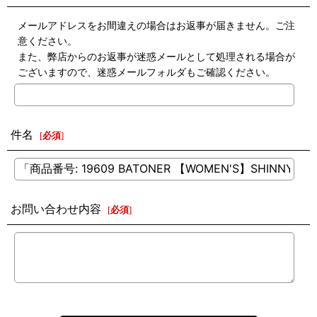
メールアドレスをお間違えの場合はお返事が届きません。ご注
意ください。
また、弊店からのお返事が迷惑メールとして処理される場合が
ございますので、迷惑メールフォルダもご確認ください。
件名
[
必須
]
お問い合わせ内容
[
必須
]