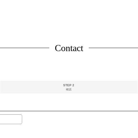
Contact
STEP 2
確認