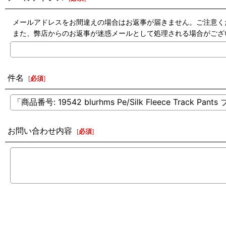
メールアドレスをお間違えの場合はお返事が届きません。ご注意く
また、弊店からのお返事が迷惑メールとして処理される場合がござ
件名
[
必須
]
お問い合わせ内容
[
必須
]