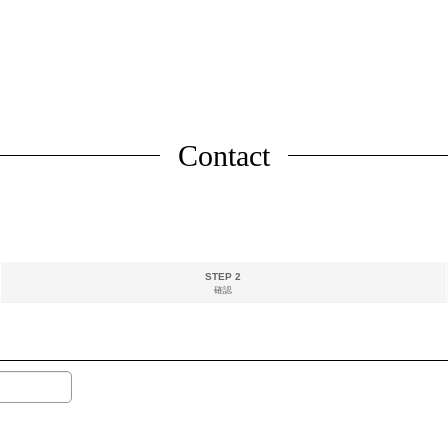
Contact
STEP 2
確認