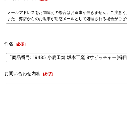
メールアドレスをお間違えの場合はお返事が届きません。ご注意く
また、弊店からのお返事が迷惑メールとして処理される場合がござ
件名
[
必須
]
お問い合わせ内容
[
必須
]