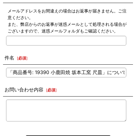
メールアドレスをお間違えの場合はお返事が届きません。ご注
意ください。
また、弊店からのお返事が迷惑メールとして処理される場合が
ございますので、迷惑メールフォルダもご確認ください。
件名
[
必須
]
お問い合わせ内容
[
必須
]