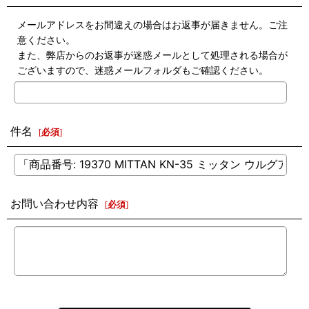
メールアドレスをお間違えの場合はお返事が届きません。ご注
意ください。
また、弊店からのお返事が迷惑メールとして処理される場合が
ございますので、迷惑メールフォルダもご確認ください。
件名
[
必須
]
お問い合わせ内容
[
必須
]