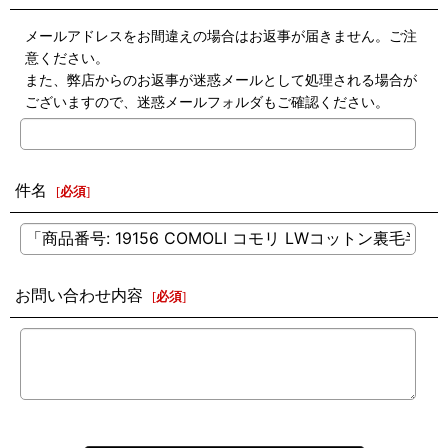
メールアドレスをお間違えの場合はお返事が届きません。ご注
意ください。
また、弊店からのお返事が迷惑メールとして処理される場合が
ございますので、迷惑メールフォルダもご確認ください。
件名
[
必須
]
お問い合わせ内容
[
必須
]