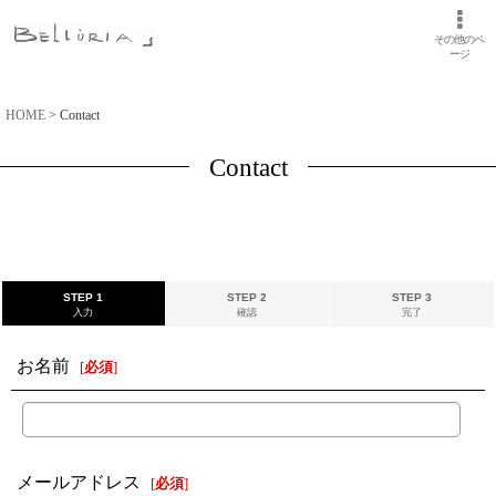
その他のペ
ージ
HOME
>
Contact
Contact
STEP 1
STEP 2
STEP 3
入力
確認
完了
お名前
[
必須
]
メールアドレス
[
必須
]