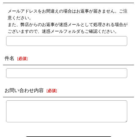
メールアドレスをお間違えの場合はお返事が届きません。ご注
意ください。
また、弊店からのお返事が迷惑メールとして処理される場合が
ございますので、迷惑メールフォルダもご確認ください。
件名
[
必須
]
お問い合わせ内容
[
必須
]