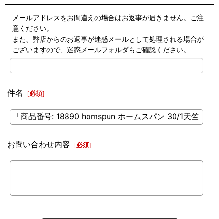
メールアドレスをお間違えの場合はお返事が届きません。ご注
意ください。
また、弊店からのお返事が迷惑メールとして処理される場合が
ございますので、迷惑メールフォルダもご確認ください。
件名
[
必須
]
お問い合わせ内容
[
必須
]