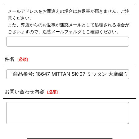
メールアドレスをお間違えの場合はお返事が届きません。ご注
意ください。
また、弊店からのお返事が迷惑メールとして処理される場合が
ございますので、迷惑メールフォルダもご確認ください。
件名
[
必須
]
お問い合わせ内容
[
必須
]