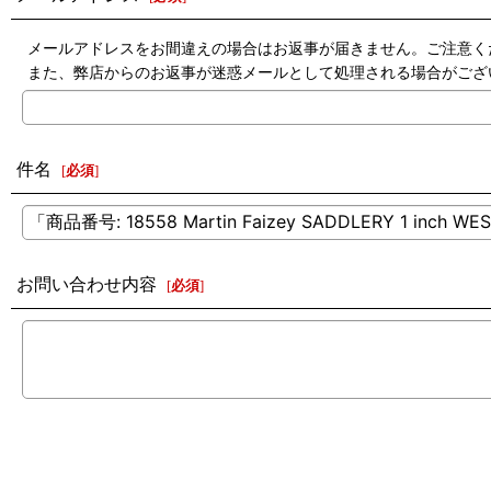
メールアドレスをお間違えの場合はお返事が届きません。ご注意く
また、弊店からのお返事が迷惑メールとして処理される場合がござ
件名
[
必須
]
お問い合わせ内容
[
必須
]