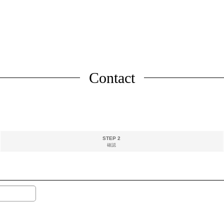
Contact
STEP 2
確認