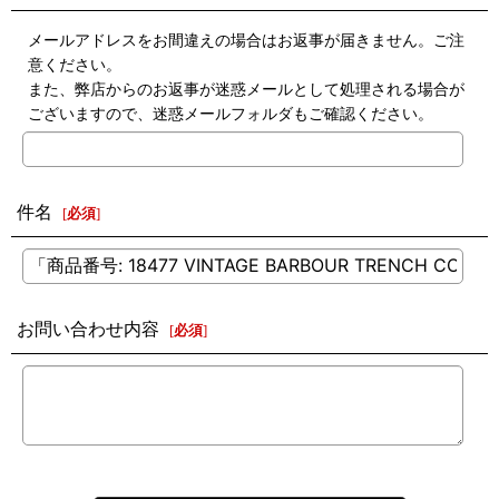
メールアドレスをお間違えの場合はお返事が届きません。ご注
意ください。
また、弊店からのお返事が迷惑メールとして処理される場合が
ございますので、迷惑メールフォルダもご確認ください。
件名
[
必須
]
お問い合わせ内容
[
必須
]