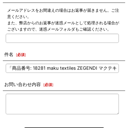
メールアドレスをお間違えの場合はお返事が届きません。ご注
意ください。
また、弊店からのお返事が迷惑メールとして処理される場合が
ございますので、迷惑メールフォルダもご確認ください。
件名
[
必須
]
お問い合わせ内容
[
必須
]