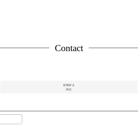
Contact
STEP 2
確認