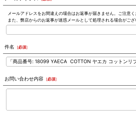
メールアドレスをお間違えの場合はお返事が届きません。ご注意く
また、弊店からのお返事が迷惑メールとして処理される場合がござ
件名
[
必須
]
お問い合わせ内容
[
必須
]