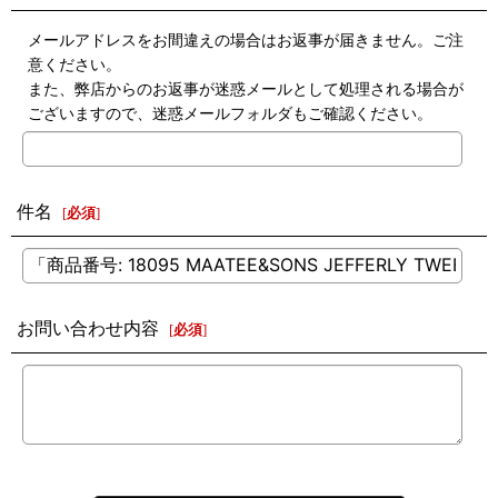
メールアドレスをお間違えの場合はお返事が届きません。ご注
意ください。
また、弊店からのお返事が迷惑メールとして処理される場合が
ございますので、迷惑メールフォルダもご確認ください。
件名
[
必須
]
お問い合わせ内容
[
必須
]