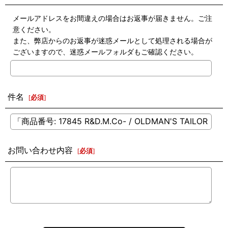
メールアドレスをお間違えの場合はお返事が届きません。ご注
意ください。
また、弊店からのお返事が迷惑メールとして処理される場合が
ございますので、迷惑メールフォルダもご確認ください。
件名
[
必須
]
お問い合わせ内容
[
必須
]