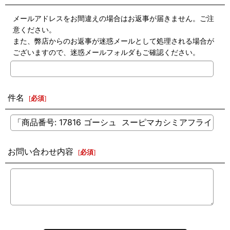
メールアドレスをお間違えの場合はお返事が届きません。ご注
意ください。
また、弊店からのお返事が迷惑メールとして処理される場合が
ございますので、迷惑メールフォルダもご確認ください。
件名
[
必須
]
お問い合わせ内容
[
必須
]