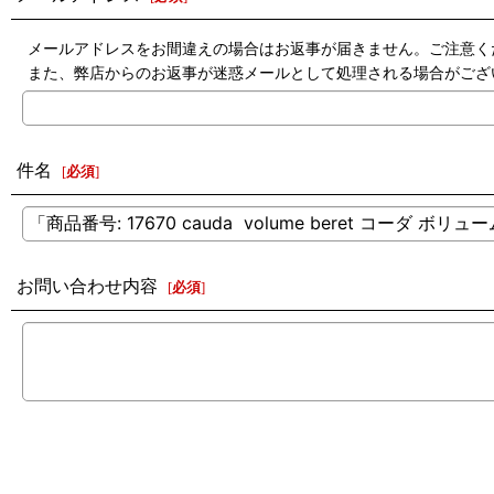
メールアドレスをお間違えの場合はお返事が届きません。ご注意く
また、弊店からのお返事が迷惑メールとして処理される場合がござ
件名
[
必須
]
お問い合わせ内容
[
必須
]