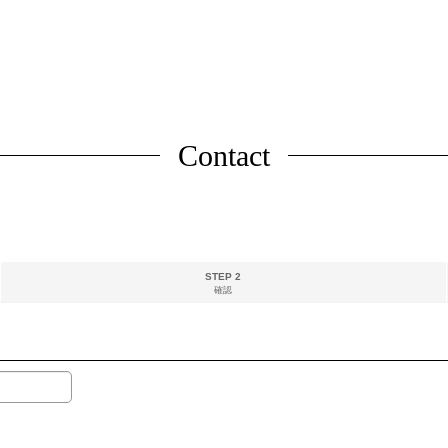
Contact
STEP 2
確認