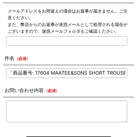
メールアドレスをお間違えの場合はお返事が届きません。ご注
意ください。
また、弊店からのお返事が迷惑メールとして処理される場合が
ございますので、迷惑メールフォルダもご確認ください。
件名
[
必須
]
お問い合わせ内容
[
必須
]