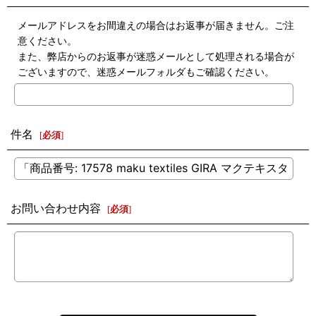
メールアドレスをお間違えの場合はお返事が届きません。ご注
意ください。
また、弊店からのお返事が迷惑メールとして処理される場合が
ございますので、迷惑メールフォルダもご確認ください。
件名
[
必須
]
お問い合わせ内容
[
必須
]