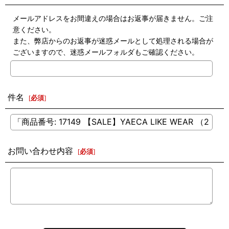
メールアドレスをお間違えの場合はお返事が届きません。ご注
意ください。
また、弊店からのお返事が迷惑メールとして処理される場合が
ございますので、迷惑メールフォルダもご確認ください。
件名
[
必須
]
お問い合わせ内容
[
必須
]