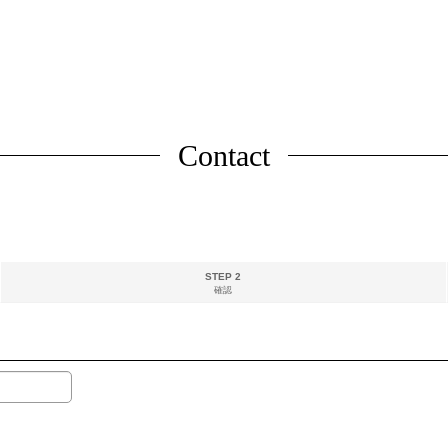
Contact
STEP 2
確認