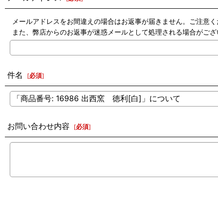
メールアドレスをお間違えの場合はお返事が届きません。ご注意く
また、弊店からのお返事が迷惑メールとして処理される場合がござ
件名
[
必須
]
お問い合わせ内容
[
必須
]