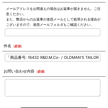
メールアドレスをお間違えの場合はお返事が届きません。ご注
意ください。
また、弊店からのお返事が迷惑メールとして処理される場合が
ございますので、迷惑メールフォルダもご確認ください。
件名
[
必須
]
お問い合わせ内容
[
必須
]