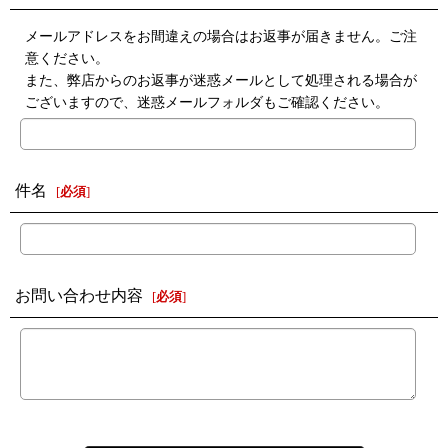
メールアドレスをお間違えの場合はお返事が届きません。ご注
意ください。
また、弊店からのお返事が迷惑メールとして処理される場合が
ございますので、迷惑メールフォルダもご確認ください。
件名
[
必須
]
お問い合わせ内容
[
必須
]