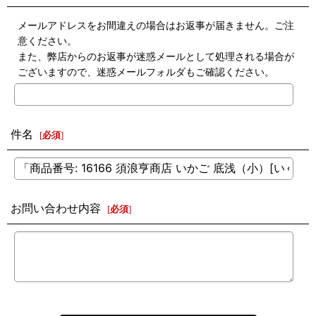
メールアドレスをお間違えの場合はお返事が届きません。ご注
意ください。
また、弊店からのお返事が迷惑メールとして処理される場合が
ございますので、迷惑メールフォルダもご確認ください。
件名
[
必須
]
お問い合わせ内容
[
必須
]