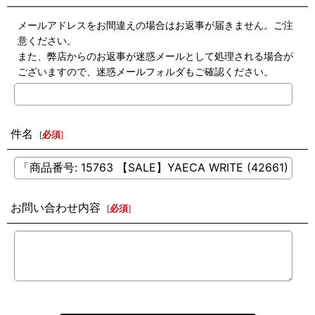
メールアドレスをお間違えの場合はお返事が届きません。ご注
意ください。
また、弊店からのお返事が迷惑メールとして処理される場合が
ございますので、迷惑メールフォルダもご確認ください。
件名
[
必須
]
お問い合わせ内容
[
必須
]