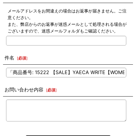
メールアドレスをお間違えの場合はお返事が届きません。ご注
意ください。
また、弊店からのお返事が迷惑メールとして処理される場合が
ございますので、迷惑メールフォルダもご確認ください。
件名
[
必須
]
お問い合わせ内容
[
必須
]