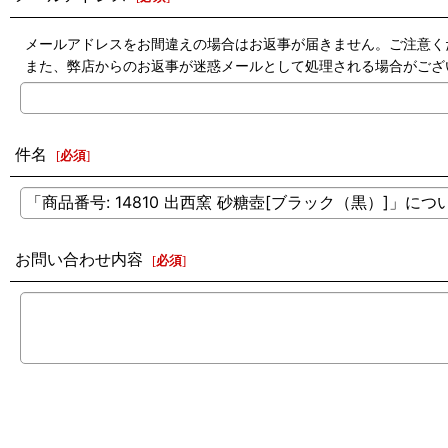
メールアドレスをお間違えの場合はお返事が届きません。ご注意く
また、弊店からのお返事が迷惑メールとして処理される場合がござ
件名
[
必須
]
お問い合わせ内容
[
必須
]