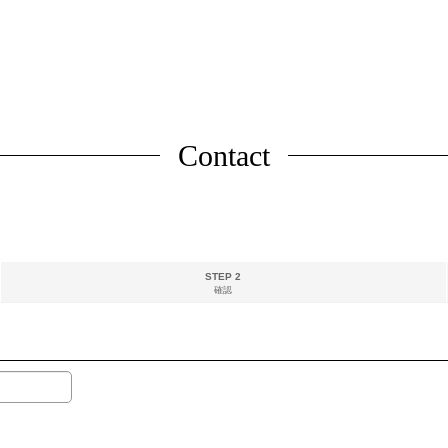
Contact
STEP 2
確認