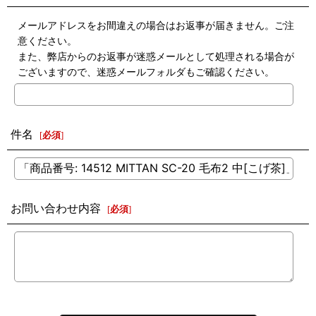
メールアドレスをお間違えの場合はお返事が届きません。ご注
意ください。
また、弊店からのお返事が迷惑メールとして処理される場合が
ございますので、迷惑メールフォルダもご確認ください。
件名
[
必須
]
お問い合わせ内容
[
必須
]