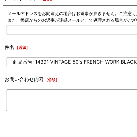
メールアドレスをお間違えの場合はお返事が届きません。ご注意く
また、弊店からのお返事が迷惑メールとして処理される場合がござ
件名
[
必須
]
お問い合わせ内容
[
必須
]