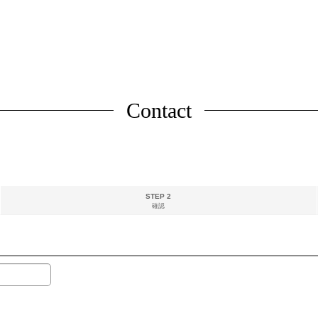
Contact
STEP 2
確認