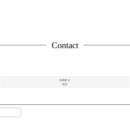
Contact
STEP 2
確認