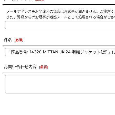
メールアドレスをお間違えの場合はお返事が届きません。ご注意く
また、弊店からのお返事が迷惑メールとして処理される場合がござ
件名
[
必須
]
お問い合わせ内容
[
必須
]