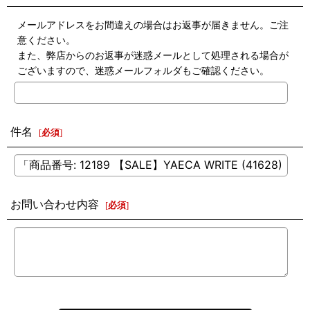
メールアドレスをお間違えの場合はお返事が届きません。ご注
意ください。
また、弊店からのお返事が迷惑メールとして処理される場合が
ございますので、迷惑メールフォルダもご確認ください。
件名
[
必須
]
お問い合わせ内容
[
必須
]