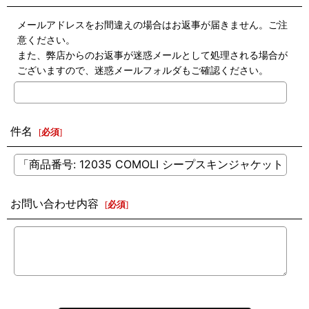
メールアドレスをお間違えの場合はお返事が届きません。ご注
意ください。
また、弊店からのお返事が迷惑メールとして処理される場合が
ございますので、迷惑メールフォルダもご確認ください。
件名
[
必須
]
お問い合わせ内容
[
必須
]