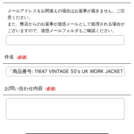
メールアドレスをお間違えの場合はお返事が届きません。ご注
意ください。
また、弊店からのお返事が迷惑メールとして処理される場合が
ございますので、迷惑メールフォルダもご確認ください。
件名
[
必須
]
お問い合わせ内容
[
必須
]