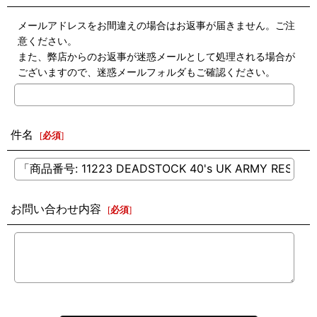
メールアドレスをお間違えの場合はお返事が届きません。ご注
意ください。
また、弊店からのお返事が迷惑メールとして処理される場合が
ございますので、迷惑メールフォルダもご確認ください。
件名
[
必須
]
お問い合わせ内容
[
必須
]