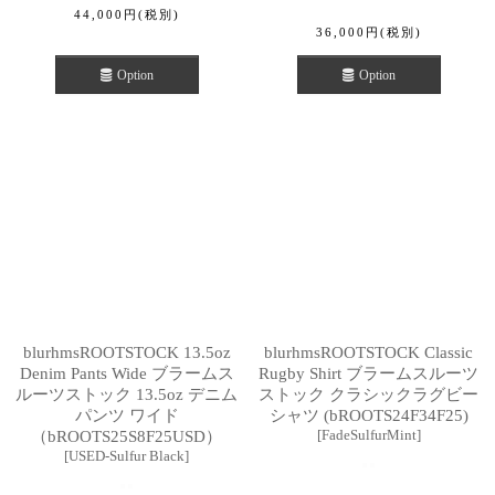
44,000
円
(税別)
36,000
円
(税別)
Option
Option
blurhmsROOTSTOCK 13.5oz
blurhmsROOTSTOCK Classic
Denim Pants Wide ブラームス
Rugby Shirt ブラームスルーツ
ルーツストック 13.5oz デニム
ストック クラシックラグビー
パンツ ワイド
シャツ (bROOTS24F34F25)
[
FadeSulfurMint
]
（bROOTS25S8F25USD）
[
USED-Sulfur Black
]