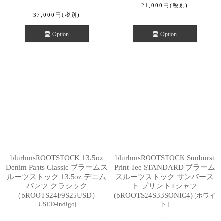
21,000
円
(税別)
37,000
円
(税別)
Option
Option
blurhmsROOTSTOCK 13.5oz
blurhmsROOTSTOCK Sunburst
Denim Pants Classic ブラームス
Print Tee STANDARD ブラーム
ルーツストック 13.5oz デニム
スルーツストック サンバース
パンツ クラシック
ト プリントTシャツ
（bROOTS24F9S25USD）
(bROOTS24S33SONIC4)
[
ホワイ
[
USED-indigo
]
ト
]