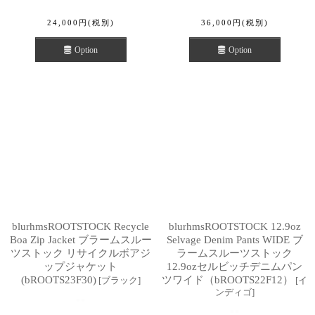
24,000
円
(税別)
36,000
円
(税別)
Option
Option
blurhmsROOTSTOCK Recycle
blurhmsROOTSTOCK 12.9oz
Boa Zip Jacket ブラームスルー
Selvage Denim Pants WIDE ブ
ツストック リサイクルボアジ
ラームスルーツストック
ップジャケット
12.9ozセルビッチデニムパン
(bROOTS23F30)
ツワイド（bROOTS22F12）
[
ブラック
]
[
イ
ンディゴ
]