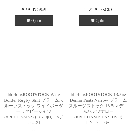
36,000
円
(税別)
15,000
円
(税別)
Option
Option
blurhmsROOTSTOCK Wide
blurhmsROOTSTOCK 13.5oz
Border Rugby Shirt ブラームス
Denim Pants Narrow ブラーム
ルーツストック ワイドボーダ
スルーツストック 13.5oz デニ
ーラグビーシャツ
ムパンツナロー
(bROOTS24S22)
（bROOTS24F10S25USD）
[
アイボリー×ブ
ラック
]
[
USED-indigo
]