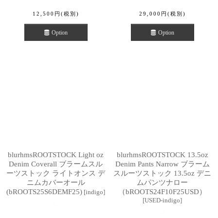
12,500
円
(税別)
29,000
円
(税別)
Option
Option
blurhmsROOTSTOCK Light oz
blurhmsROOTSTOCK 13.5oz
Denim Coverall ブラームスル
Denim Pants Narrow ブラーム
ーツストック ライトオンス デ
スルーツストック 13.5oz デニ
ニムカバーオール
ムパンツナロー
(bROOTS25S6DEMF25)
（bROOTS24F10F25USD）
[
indigo
]
[
USED-indigo
]